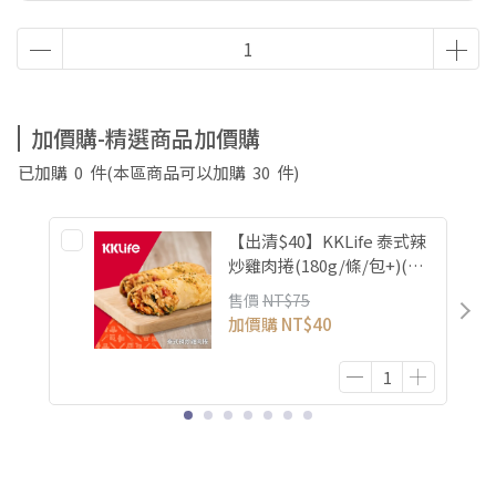
加價購-精選商品加價購
已加購
0
件
(本區商品可以加購
30
件)
【出清$40】KKLife 泰式辣
炒雞肉捲(180g/條/包+)(效
期26/10/18)
售價
NT$75
加價購
NT$40