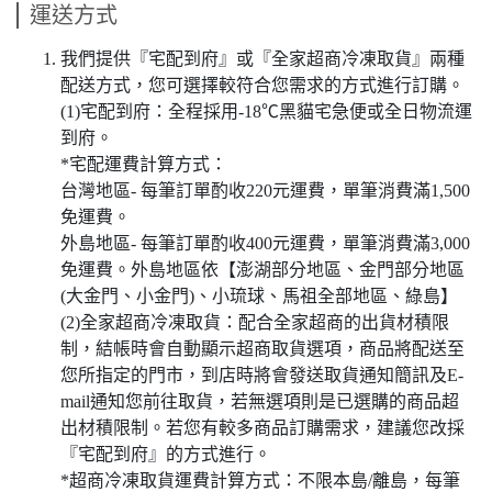
運送方式
我們提供『宅配到府』或『全家超商冷凍取貨』兩種
配送方式，您可選擇較符合您需求的方式進行訂購。
(1)宅配到府：全程採用-18℃黑貓宅急便或全日物流運
到府。
*宅配運費計算方式：
台灣地區- 每筆訂單酌收220元運費，單筆消費滿1,500
免運費。
外島地區- 每筆訂單酌收400元運費，單筆消費滿3,000
免運費。外島地區依【澎湖部分地區、金門部分地區
(大金門、小金門)、小琉球、馬祖全部地區、綠島】
(2)全家超商冷凍取貨：配合全家超商的出貨材積限
制，結帳時會自動顯示超商取貨選項，商品將配送至
您所指定的門市，到店時將會發送取貨通知簡訊及E-
mail通知您前往取貨，若無選項則是已選購的商品超
出材積限制。若您有較多商品訂購需求，建議您改採
『宅配到府』的方式進行。
*超商冷凍取貨運費計算方式：不限本島/離島，每筆