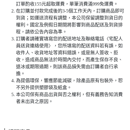
訂單酌收155元超取運費，單筆消費滿999免運費。
在訂購並付款完成後的3-5個工作天內，訂購商品即可
到貨；如運送流程有調整，本公司保留調整到貨日的
權利。國定及例假日期間將影響到商品配送及到貨排
程，請依公告內容為準。
訂購者請確實填寫您的配送地址及聯絡電話〈宅配人
員送貨連絡使用〉，您所填寫的配送資料若有誤，如
收件人、收貨地址等資料錯誤，或是無人簽收、拒
收，造成商品無法於時間內交付，而產生保存不良、
退冰或期限過期，則該商品損失需由訂購者自行承
擔。
為提倡環保，響應節能減碳，除產品原有包裝外，恕
不另外提供塑膠袋及紙盒。
本公司保有商品出貨與否之權利，但有義務告知消費
者未出貨之原因。