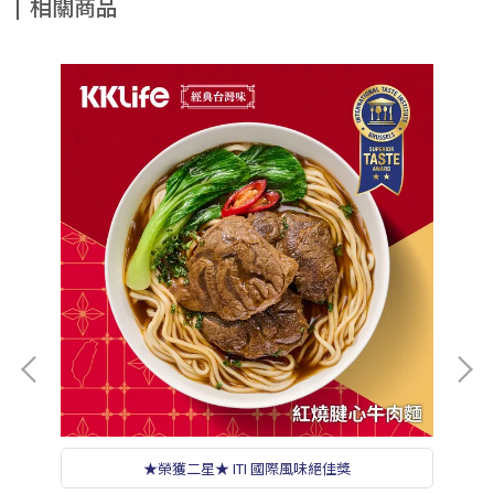
相關商品
★榮獲二星★ ITI 國際風味絕佳獎