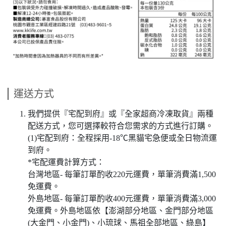
運送方式
我們提供『宅配到府』或『全家超商冷凍取貨』兩種
配送方式，您可選擇較符合您需求的方式進行訂購。
(1)宅配到府：全程採用-18℃黑貓宅急便或全日物流運
到府。
*宅配運費計算方式：
台灣地區- 每筆訂單酌收220元運費，單筆消費滿1,500
免運費。
外島地區- 每筆訂單酌收400元運費，單筆消費滿3,000
免運費。外島地區依【澎湖部分地區、金門部分地區
(大金門、小金門)、小琉球、馬祖全部地區、綠島】