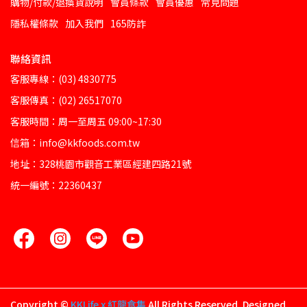
購物/付款/退換貨說明
會員條款
會員優惠
常見問題
隱私權條款
加入我們
165防詐
聯絡資訊
客服專線：(03) 4830775
客服傳真：(02) 26517070
客服時間：周一至周五 09:00~17:30
信箱：info@kkfoods.com.tw
地址：328桃園市觀音工業區經建四路21號
統一編號：22360437
Copyright ©
KKLife x 紅龍食集
All Rights Reserved.
Designed