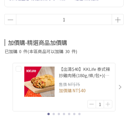
加價購-精選商品加價購
已加購
0
件
(本區商品可以加購
30
件)
【出清$40】KKLife 泰式辣
炒雞肉捲(180g/條/包+)(效
期26/10/18)
售價
NT$75
加價購
NT$40