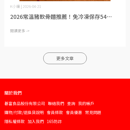
K小編 | 2026-04-21
2026常溫豬軟骨麵推薦！免冷凍保存54⋯
閱讀更多 ->
更多文章
關於我們
碁富食品股份有限公司
聯絡我們
查詢
我的帳戶
購物/付款/退換貨說明
會員條款
會員優惠
常見問題
隱私權條款
加入我們
165防詐