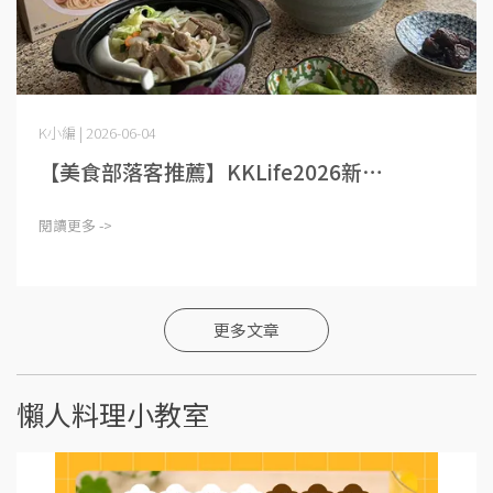
K小編 | 2026-06-04
【美食部落客推薦】KKLife2026新⋯
閱讀更多 ->
更多文章
懶人料理小教室