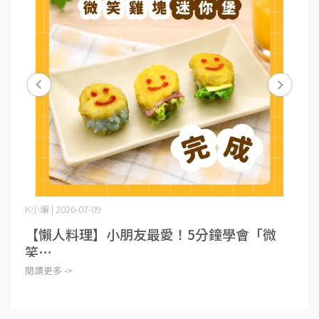
K小編 | 2026-07-09
【懶人料理】小朋友最愛！5分鐘學會「微
笑⋯
閱讀更多 ->