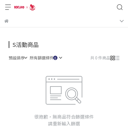
S活動商品
預設排序
所有篩選條件
共 0 件商品
很抱歉，無商品符合篩選條件
請重新輸入篩選