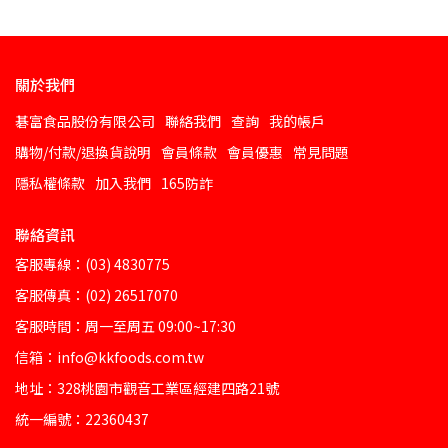
關於我們
碁富食品股份有限公司
聯絡我們
查詢
我的帳戶
購物/付款/退換貨說明
會員條款
會員優惠
常見問題
隱私權條款
加入我們
165防詐
聯絡資訊
客服專線：(03) 4830775
客服傳真：(02) 26517070
客服時間：周一至周五 09:00~17:30
信箱：info@kkfoods.com.tw
地址：328桃園市觀音工業區經建四路21號
統一編號：22360437